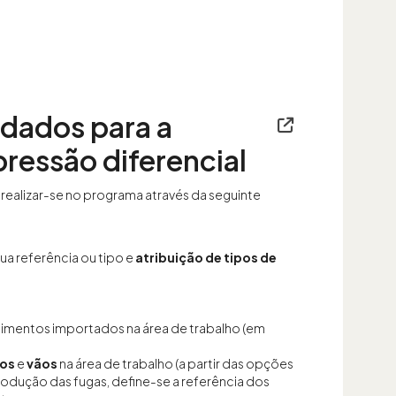
 dados para a
ressão diferencial
realizar-se no programa através da seguinte
ua referência ou tipo e
atribuição de tipos de
timentos importados na área de trabalho (em
vos
e
vãos
na área de trabalho (a partir das opções
trodução das fugas, define-se a referência dos