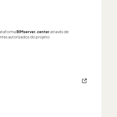
lataforma
BIMserver.center
através de
pantes autorizados do projeto.